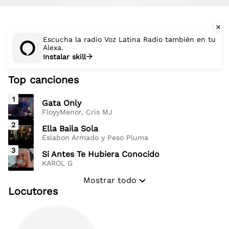
Escucha la radio Voz Latina Radio también en tu
Alexa.
Instalar skill
Top canciones
1
Gata Only
FloyyMenor, Cris MJ
2
Ella Baila Sola
Eslabon Armado y Peso Pluma
3
Si Antes Te Hubiera Conocido
KAROL G
Mostrar todo
Locutores